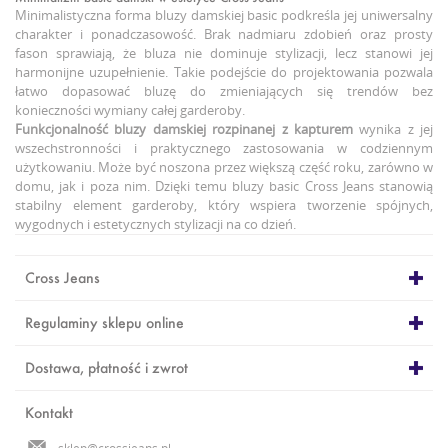
Minimalistyczna forma bluzy damskiej basic podkreśla jej uniwersalny
charakter i ponadczasowość. Brak nadmiaru zdobień oraz prosty
fason sprawiają, że bluza nie dominuje stylizacji, lecz stanowi jej
harmonijne uzupełnienie. Takie podejście do projektowania pozwala
łatwo dopasować bluzę do zmieniających się trendów bez
konieczności wymiany całej garderoby.
Funkcjonalność
bluzy damskiej rozpinanej z kapturem
wynika z jej
wszechstronności i praktycznego zastosowania w codziennym
użytkowaniu. Może być noszona przez większą część roku, zarówno w
domu, jak i poza nim. Dzięki temu bluzy basic Cross Jeans stanowią
stabilny element garderoby, który wspiera tworzenie spójnych,
wygodnych i estetycznych stylizacji na co dzień.
Cross Jeans
Regulaminy sklepu online
Dostawa, płatność i zwrot
Kontakt