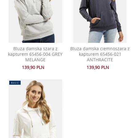
Bluza damska szara z
Bluza damska ciemnoszara z
kapturem 65456-004 GREY
kapturem 65456-021
MELANGE
ANTHRACITE
139,90 PLN
139,90 PLN