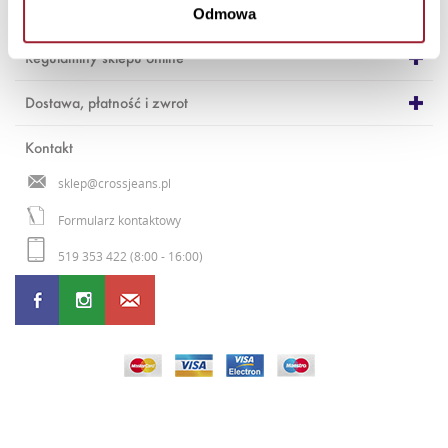
Cross Jeans
Odmowa
Regulaminy sklepu online
Dostawa, płatność i zwrot
Kontakt
sklep@crossjeans.pl
Formularz kontaktowy
519 353 422 (8:00 - 16:00)