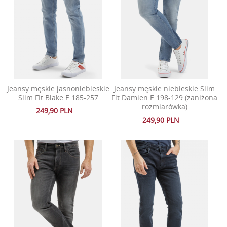
Jeansy męskie jasnoniebieskie
Jeansy męskie niebieskie Slim
Slim FIt Blake E 185-257
Fit Damien E 198-129 (zaniżona
rozmiarówka)
249,90 PLN
249,90 PLN