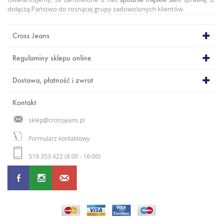
dołączą Państwo do rosnącej grupy zadowolonych klientów.
Cross Jeans
Regulaminy sklepu online
Dostawa, płatność i zwrot
Kontakt
sklep@crossjeans.pl
Formularz kontaktowy
519 353 422 (8:00 - 16:00)