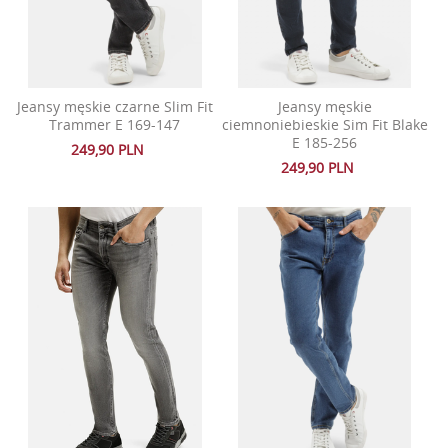
Jeansy męskie czarne Slim Fit
Jeansy męskie
Trammer E 169-147
ciemnoniebieskie Sim Fit Blake
E 185-256
249,90 PLN
249,90 PLN