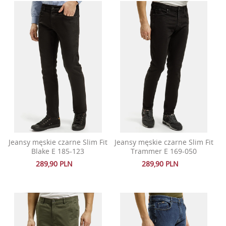
Jeansy męskie czarne Slim Fit
Jeansy męskie czarne Slim Fit
Blake E 185-123
Trammer E 169-050
289,90 PLN
289,90 PLN