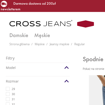
Darmowa dostawa od 200zł
newsletterem
Damskie
Męskie
Strona główna
/
Męskie
/
Jeansy męskie
/
Regular
Spodnie
Filtry
Model
Pokaż na stronie
Rozmiar
29
30
31
32