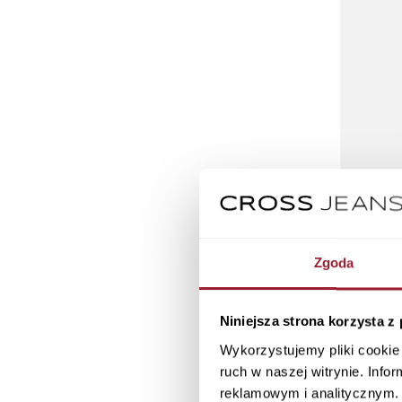
Zgoda
Niniejsza strona korzysta z
Jeansy męskie
Wykorzystujemy pliki cookie 
ruch w naszej witrynie. Inf
reklamowym i analitycznym. 