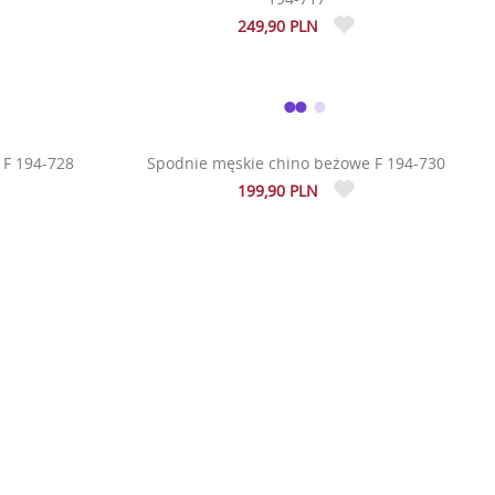
249,90 PLN
 F 194-728
Spodnie męskie chino beżowe F 194-730
199,90 PLN