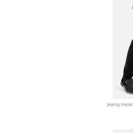
Jeansy męskie