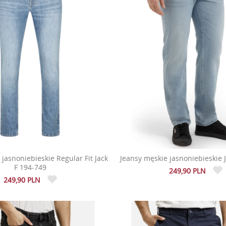
jasnoniebieskie Regular Fit Jack
Jeansy męskie jasnoniebieskie 
F 194-749
249,90 PLN
249,90 PLN