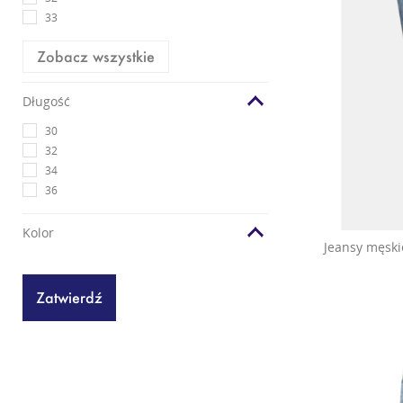
33
Zobacz wszystkie
Długość
30
32
34
36
Kolor
Jeansy męskie