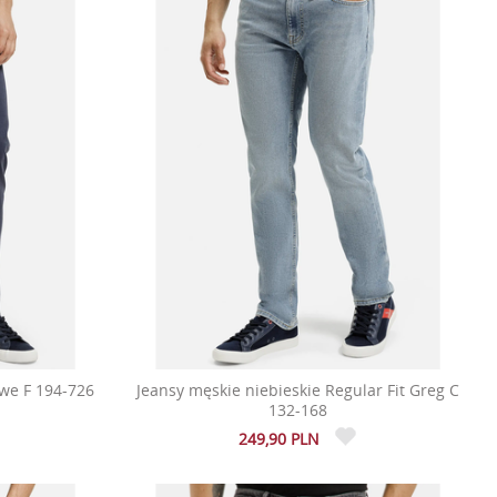
we F 194-726
Jeansy męskie niebieskie Regular Fit Greg C
132-168
249,90 PLN