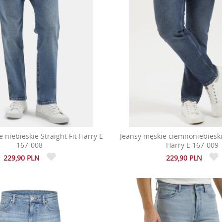
 niebieskie Straight Fit Harry E
Jeansy męskie ciemnoniebieskie
167-008
Harry E 167-009
229,90 PLN
229,90 PLN