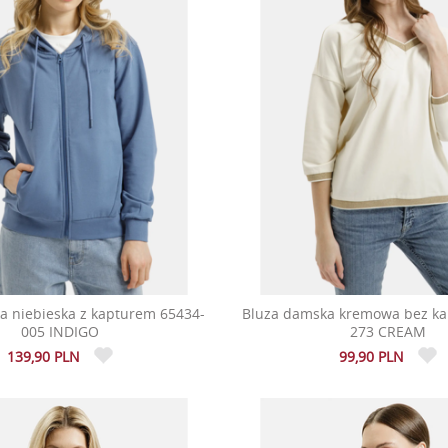
a niebieska z kapturem 65434-
Bluza damska kremowa bez ka
005 INDIGO
273 CREAM
139,90 PLN
99,90 PLN