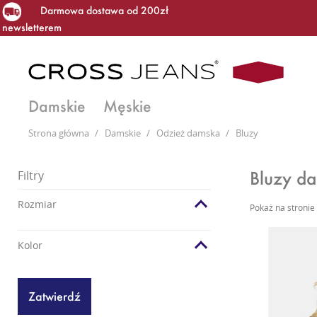
Darmowa dostawa od 200zł
newsletterem
Damskie
Męskie
Strona główna
/
Damskie
/
Odzież damska
/
Bluzy
Bluzy da
Filtry
Rozmiar
Pokaż na stronie
Kolor