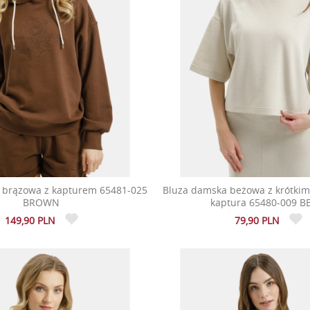
 brązowa z kapturem 65481-025
Bluza damska beżowa z krótki
BROWN
kaptura 65480-009 B
149,90 PLN
79,90 PLN