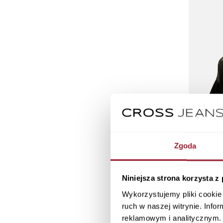
Zgoda
Niniejsza strona korzysta z
Bluza damska
Wykorzystujemy pliki cookie 
ruch w naszej witrynie. Inf
reklamowym i analitycznym. 