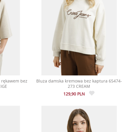
m rękawem bez
Bluza damska kremowa bez kaptura 65474-
EIGE
273 CREAM
129,90 PLN