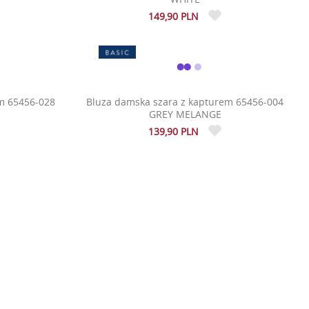
149,90 PLN
m 65456-028
Bluza damska szara z kapturem 65456-004
GREY MELANGE
139,90 PLN