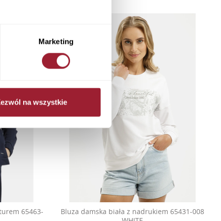
Marketing
ezwól na wszystkie
turem 65463-
Bluza damska biała z nadrukiem 65431-008
WHITE