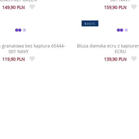
149,90 PLN
159,90 PLN
 granatowa bez kaptura 65444-
Bluza damska ecru z kapture
001 NAVY
ECRU
119,90 PLN
139,90 PLN