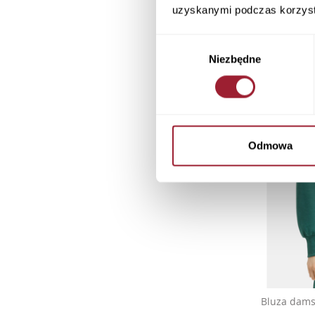
uzyskanymi podczas korzysta
Wybór
Niezbędne
zgody
Odmowa
Bluza dams