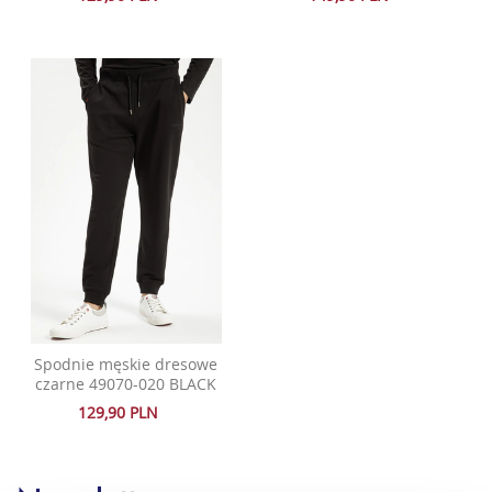
Spodnie męskie dresowe
czarne 49070-020 BLACK
129,90 PLN