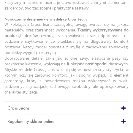
klasycznym fasonom można je łatwo zestawiać z innymi elementami
garderoby, tworząc spójne i praktyczne zestawy.
Nowoczesne dresy męskie w estetyce Cross Jeans
W kolekcjach Cross Jeans szczególną uwagę zwraca się na jakość
materiałów oraz staranność wykonania.
Tkaniny wykorzystywane do
produkcji dresów
cechują się trwałością oraz odpornością na
codzienne użytkowanie, co przekłada się na długotrwały komfort
noszenia. Każdy model powstaje z myślą o zachowaniu równowagi
pomiędzy wygodą a estetyką.
Dopracowane detale, takie jak solidne szwy, elastyczne pasy czy
praktyczne kieszenie, wpływają na
funkcjonalność spodni dresowych
.
Męskie modele Cross Jeans wpisują się w nowoczesny styl życia, w
którym liczy się zarówno komfort, jak i spójny wygląd. To element
garderoby, który z powodzeniem można wykorzystać w wielu
codziennych sytuacjach, zachowując swobodny, ale uporządkowany
charakter stylizacji.
Cross Jeans
Regulaminy sklepu online