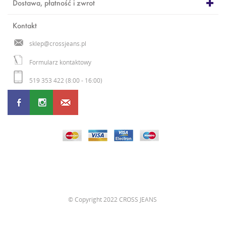
Dostawa, płatność i zwrot
Kontakt
sklep@crossjeans.pl
Formularz kontaktowy
519 353 422 (8:00 - 16:00)
©
Copyright 2022 CROSS JEANS