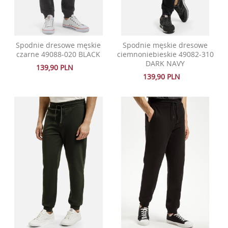
Spodnie dresowe męskie
Spodnie męskie dresowe
czarne 49088-020 BLACK
ciemnoniebieskie 49082-310
DARK NAVY
139,90 PLN
139,90 PLN