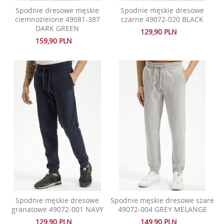
Spodnie dresowe męskie
Spodnie męskie dresowe
ciemnozielone 49081-387
czarne 49072-020 BLACK
DARK GREEN
129,90 PLN
159,90 PLN
Spodnie męskie dresowe
Spodnie męskie dresowe szare
granatowe 49072-001 NAVY
49072-004 GREY MELANGE
129,90 PLN
149,90 PLN