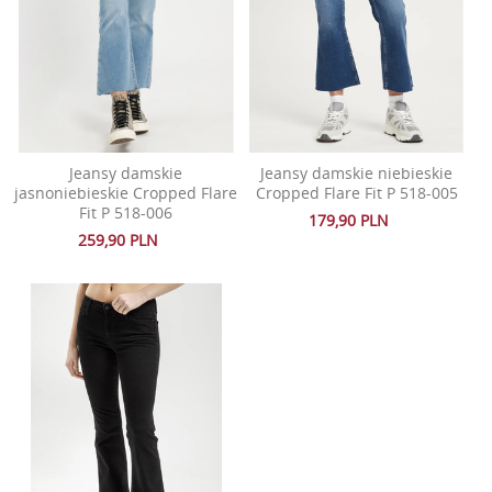
Jeansy damskie
Jeansy damskie niebieskie
jasnoniebieskie Cropped Flare
Cropped Flare Fit P 518-005
Fit P 518-006
179,90 PLN
259,90 PLN