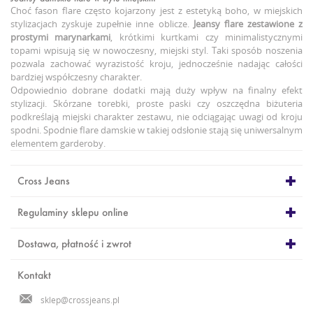
Choć fason flare często kojarzony jest z estetyką boho, w miejskich
stylizacjach zyskuje zupełnie inne oblicze.
Jeansy flare
zestawione z
prostymi marynarkami
, krótkimi kurtkami czy minimalistycznymi
topami wpisują się w nowoczesny, miejski styl. Taki sposób noszenia
pozwala zachować wyrazistość kroju, jednocześnie nadając całości
bardziej współczesny charakter.
Odpowiednio dobrane dodatki mają duży wpływ na finalny efekt
stylizacji. Skórzane torebki, proste paski czy oszczędna biżuteria
podkreślają miejski charakter zestawu, nie odciągając uwagi od kroju
spodni. Spodnie flare damskie w takiej odsłonie stają się uniwersalnym
elementem garderoby.
Cross Jeans
Regulaminy sklepu online
Dostawa, płatność i zwrot
Kontakt
sklep@crossjeans.pl