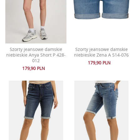
Szorty jeansowe damskie
Szorty jeansowe damskie
niebieskie Anya Short P 428-
niebieskie Zena A 514-076
012
179,90 PLN
179,90 PLN