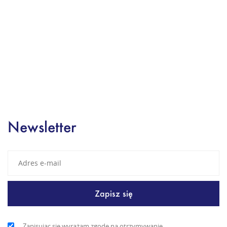
Newsletter
Zapisując się wyrażam zgodę na otrzymywanie