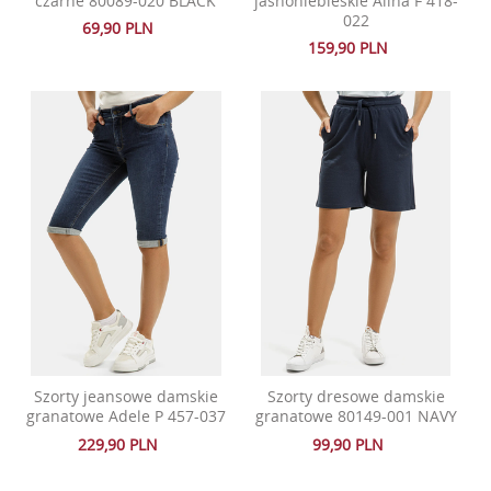
czarne 80089-020 BLACK
jasnoniebieskie Alina F 418-
022
69,90 PLN
159,90 PLN
Szorty jeansowe damskie
Szorty dresowe damskie
granatowe Adele P 457-037
granatowe 80149-001 NAVY
229,90 PLN
99,90 PLN